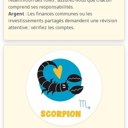
redéfinition des rôles ; assurez-vous que chacun
comprend ses responsabilités.
Argent
: Les finances communes ou les
investissements partagés demandent une révision
attentive ; vérifiez les comptes.