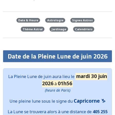
Date & Heure
Astrologie
Signes Astros
Thème Astral
Jardinage
Calendriers
Date de la Pleine Lune de juin 2026
mardi 30 juin
La
Pleine Lune
de juin aura lieu le
2026
01h56
à
(heure de Paris)
Capricorne ♑
Une pleine lune sous le signe du
La Lune se trouvera alors à une distance de
405 255