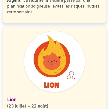
Argent
: La sécurité financière passe par une
planification soigneuse ; évitez les risques inutiles
cette semaine.
Lion
(23 juillet – 22 août)