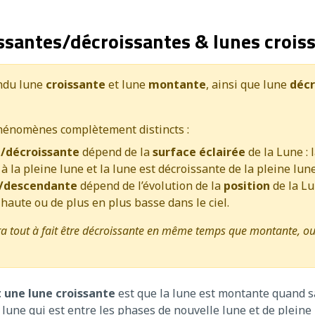
issantes/décroissantes & lunes crois
ndu lune
croissante
et lune
montante
, ainsi que lune
décr
hénomènes complètement distincts :
e/décroissante
dépend de la
surface éclairée
de la Lune : 
à la pleine lune et la lune est décroissante de la pleine lune
/descendante
dépend de l’évolution de la
position
de la Lu
 haute ou de plus en plus basse dans le ciel.
a tout à fait être décroissante en même temps que montante, ou
 une lune croissante
est que la lune est montante quand sa
 lune qui est entre les phases de nouvelle lune et de pleine 