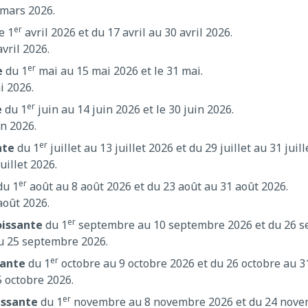
mars 2026.
er
e 1
avril 2026 et du 17 avril au 30 avril 2026.
avril 2026.
er
e
du 1
mai au 15 mai 2026 et le 31 mai.
i 2026.
er
e
du 1
juin au 14 juin 2026 et le 30 juin 2026.
in 2026.
er
nte
du 1
juillet au 13 juillet 2026 et du 29 juillet au 31 juill
uillet 2026.
er
u 1
août au 8 août 2026 et du 23 août au 31 août 2026.
août 2026.
er
oissante
du 1
septembre au 10 septembre 2026 et du 26 s
u 25 septembre 2026.
er
sante
du 1
octobre au 9 octobre 2026 et du 26 octobre au 3
 octobre 2026.
er
issante
du 1
novembre au 8 novembre 2026 et du 24 nove