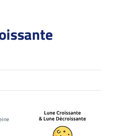
oissante
eine