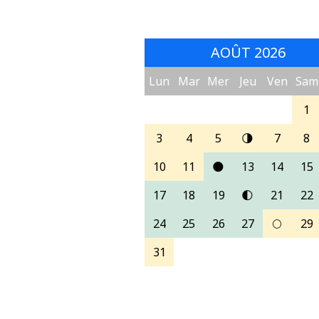
AOÛT 2026
Lun
Mar
Mer
Jeu
Ven
Sam
1
3
4
5
🌗
7
8
10
11
🌑
13
14
15
17
18
19
🌓
21
22
24
25
26
27
🌕
29
31