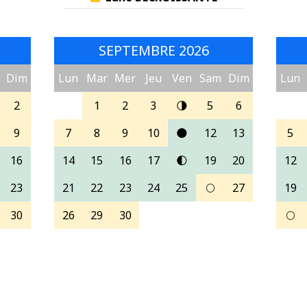
SEPTEMBRE 2026
Dim
Lun
Mar
Mer
Jeu
Ven
Sam
Dim
Lun
2
1
2
3
🌗
5
6
9
7
8
9
10
🌑
12
13
5
16
14
15
16
17
🌓
19
20
12
23
21
22
23
24
25
🌕
27
19
30
26
29
30
🌕