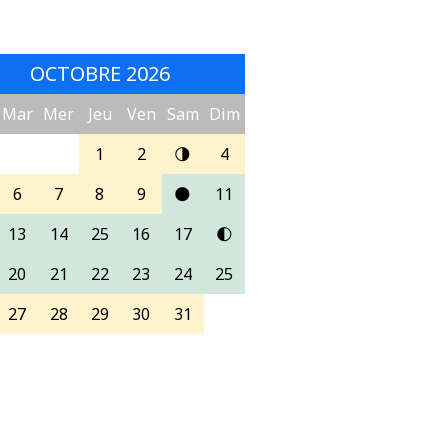
OCTOBRE 2026
Mar
Mer
Jeu
Ven
Sam
Dim
1
2
🌗
4
6
7
8
9
🌑
11
13
14
25
16
17
🌓
20
21
22
23
24
25
27
28
29
30
31