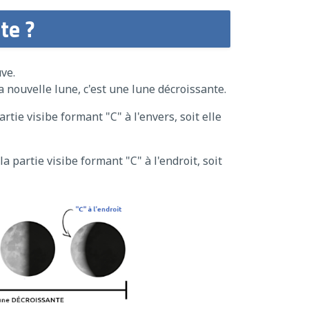
te ?
uve.
 la nouvelle lune, c'est une lune décroissante.
rtie visibe formant "C" à l'envers, soit elle
a partie visibe formant "C" à l'endroit, soit