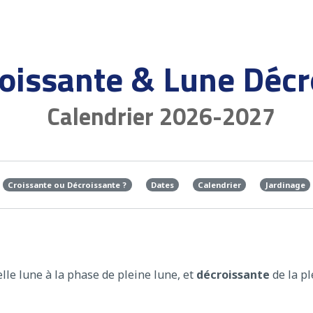
oissante & Lune Décr
Calendrier 2026-2027
Croissante ou Décroissante ?
Dates
Calendrier
Jardinage
lle lune à la phase de pleine lune, et
décroissante
de la pl