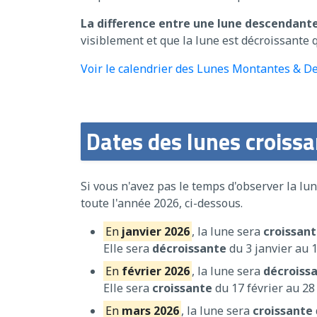
La difference entre une lune descendante
visiblement et que la lune est décroissante 
Voir le calendrier des Lunes Montantes & 
Dates des lunes croiss
Si vous n'avez pas le temps d'observer la l
toute l'année 2026, ci-dessous.
En
janvier 2026
, la lune sera
croissan
Elle sera
décroissante
du 3 janvier au 1
En
février 2026
, la lune sera
décroiss
Elle sera
croissante
du 17 février au 28 
En
mars 2026
, la lune sera
croissante