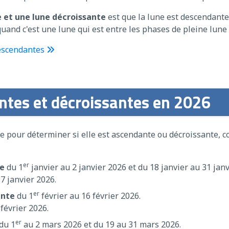
 et une lune décroissante
est que la lune est descendante 
quand c'est une lune qui est entre les phases de pleine lune 
Descendantes
antes et décroissantes en 2026
une pour déterminer si elle est ascendante ou décroissante, 
er
te
du 1
janvier au 2 janvier 2026 et du 18 janvier au 31 janv
7 janvier 2026.
er
ante
du 1
février au 16 février 2026.
février 2026.
er
du 1
au 2 mars 2026 et du 19 au 31 mars 2026.