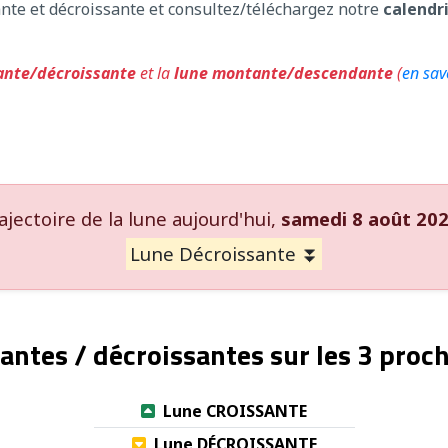
nte et décroissante et consultez/téléchargez notre
calendr
ante/décroissante
et la
lune montante/descendante
(
en sav
ajectoire de la lune aujourd'hui,
samedi 8 août 20
Lune Décroissante ⏬
antes / décroissantes sur les 3 proc
Lune CROISSANTE
Lune DÉCROISSANTE