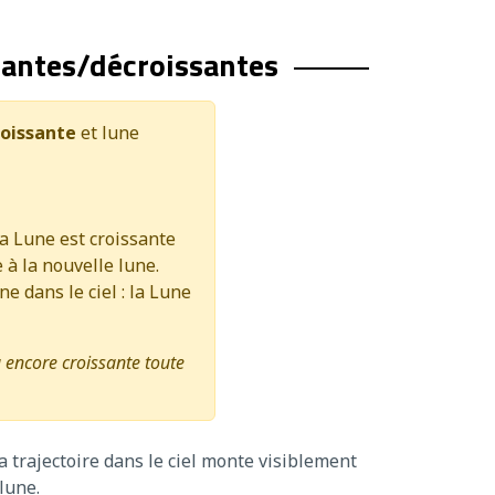
santes/décroissantes
oissante
et lune
la Lune est croissante
 à la nouvelle lune.
ne dans le ciel : la Lune
 encore croissante toute
 trajectoire dans le ciel monte visiblement
lune.