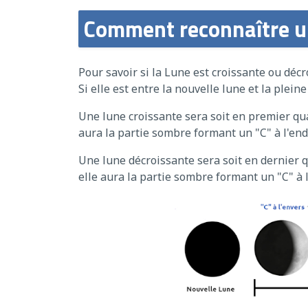
Comment reconnaître un
Pour savoir si la Lune est croissante ou décro
Si elle est entre la nouvelle lune et la pleine
Une lune croissante sera soit en premier quart
aura la partie sombre formant un "C" à l'end
Une lune décroissante sera soit en dernier qua
elle aura la partie sombre formant un "C" à l