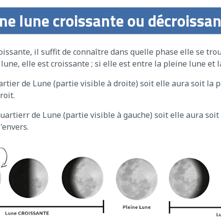
e lune croissante ou décroissan
issante, il suffit de connaître dans quelle phase elle se tro
 lune, elle est croissante ; si elle est entre la pleine lune et
ier de Lune (partie visible à droite) soit elle aura soit la pa
roit.
rtierr de Lune (partie visible à gauche) soit elle aura soit l
'envers.