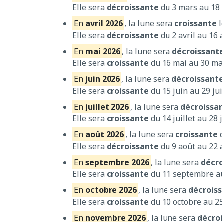
Elle sera
décroissante
du 3 mars au 18 
En
avril 2026
, la lune sera
croissante
l
Elle sera
décroissante
du 2 avril au 16 
En
mai 2026
, la lune sera
décroissant
Elle sera
croissante
du 16 mai au 30 ma
En
juin 2026
, la lune sera
décroissant
Elle sera
croissante
du 15 juin au 29 ju
En
juillet 2026
, la lune sera
décroissa
Elle sera
croissante
du 14 juillet au 28 j
En
août 2026
, la lune sera
croissante
d
Elle sera
décroissante
du 9 août au 22 
En
septembre 2026
, la lune sera
décr
Elle sera
croissante
du 11 septembre a
En
octobre 2026
, la lune sera
décrois
Elle sera
croissante
du 10 octobre au 25
En
novembre 2026
, la lune sera
décro