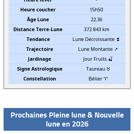
Heure coucher
15h50
Âge Lune
22.36
Distance Terre-Lune
372 843 km
Tendance
Lune Décroissante ⏬
Trajectoire
Lune Montante ↗️
Jardinage
Jour Fruits 🍒
Signe Astrologique
Taureau ♉
Constellation
Bélier ♈
Prochaines Pleine lune & Nouvelle
lune en 2026