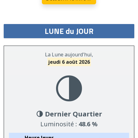
LUNE du JOUR
La Lune aujourd'hui,
jeudi 6 août 2026
🌗
🌗 Dernier Quartier
Luminosité :
48.6 %
Heure lever
-