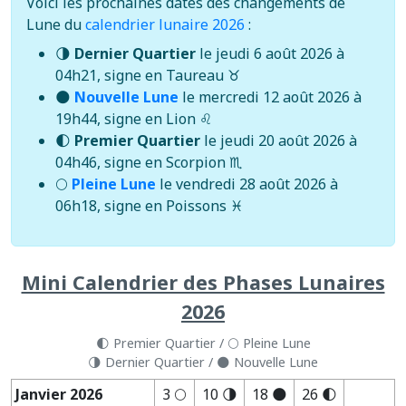
Voici les prochaines dates des changements de
Lune du
calendrier lunaire 2026
:
🌗
Dernier Quartier
le jeudi 6 août 2026 à
04h21, signe en Taureau ♉
🌑
Nouvelle Lune
le mercredi 12 août 2026 à
19h44, signe en Lion ♌
🌓
Premier Quartier
le jeudi 20 août 2026 à
04h46, signe en Scorpion ♏
🌕
Pleine Lune
le vendredi 28 août 2026 à
06h18, signe en Poissons ♓
Mini Calendrier des Phases Lunaires
2026
🌓 Premier Quartier / 🌕 Pleine Lune
🌗 Dernier Quartier / 🌑 Nouvelle Lune
Janvier 2026
3 🌕
10 🌗
18 🌑
26 🌓