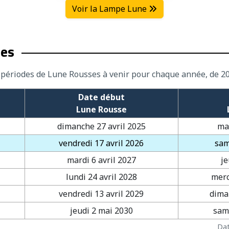
Voir la Lampe Lune
ses
s périodes de Lune Rousses à venir pour chaque année, de 20
Date début
Lune Rousse
dimanche 27 avril 2025
ma
vendredi 17 avril 2026
sam
mardi 6 avril 2027
je
lundi 24 avril 2028
merc
vendredi 13 avril 2029
dima
jeudi 2 mai 2030
sam
Dat