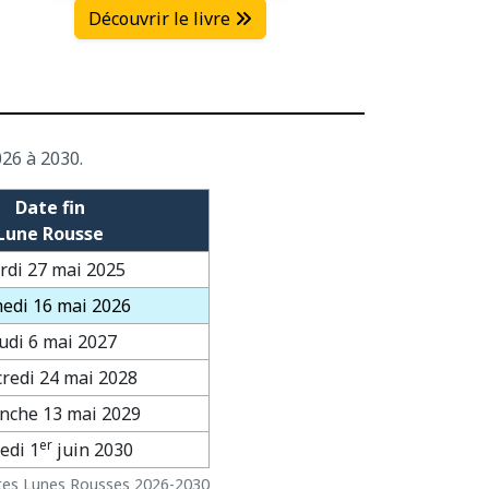
Découvrir le livre
26 à 2030.
Date fin
Lune Rousse
rdi 27 mai 2025
edi 16 mai 2026
udi 6 mai 2027
redi 24 mai 2028
nche 13 mai 2029
er
edi 1
juin 2030
es Lunes Rousses 2026-2030