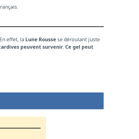
rançais.
En effet, la
Lune Rousse
se déroulant juste
tardives peuvent survenir
.
Ce gel peut