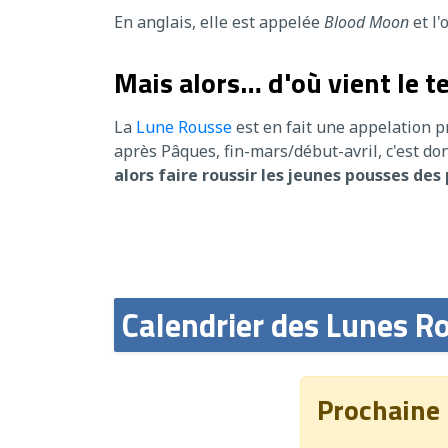
En anglais, elle est appelée
Blood Moon
et l'
Mais alors… d'où vient le 
La
Lune Rousse
est en fait une appelation pr
après Pâques, fin-mars/début-avril, c'est do
alors faire roussir les jeunes pousses des
Calendrier des Lunes R
Prochaine