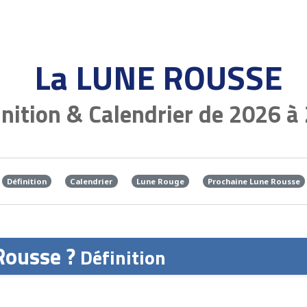
La LUNE ROUSSE
inition & Calendrier de 2026 à
Définition
Calendrier
Lune Rouge
Prochaine Lune Rousse
Rousse ?
Définition