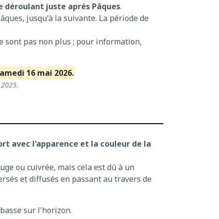
e déroulant juste après Pâques
.
Pâques, jusqu'à la suivante. La période de
e sont pas non plus ; pour information,
samedi 16 mai 2026.
 2025.
rt avec l'apparence et la couleur de la
uge ou cuivrée, mais cela est dû à un
rsés et diffusés en passant au travers de
 basse sur l'horizon.