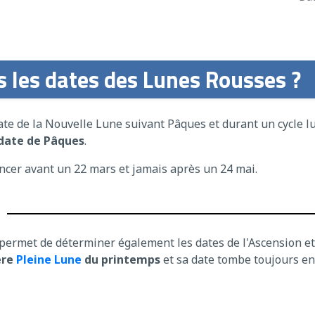
 les dates des Lunes Rousses ?
te de la Nouvelle Lune suivant Pâques et durant un cycle lu
 date de Pâques
.
cer avant un 22 mars et jamais après un 24 mai.
permet de déterminer également les dates de l'Ascension et
ère
Pleine Lune
du printemps
et sa date tombe toujours ent