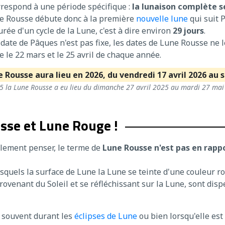
respond à une période spécifique :
la lunaison complète s
ne Rousse débute donc à la première
nouvelle lune
qui suit 
rée d'un cycle de la Lune, c'est à dire environ
29 jours
.
date de Pâques n'est pas fixe, les dates de Lune Rousse ne l
 le 22 mars et le 25 avril de chaque année.
 Rousse aura lieu en 2026, du vendredi 17 avril 2026 au 
25 la Lune Rousse a eu lieu du dimanche 27 avril 2025 au mardi 27 mai
sse et Lune Rouge !
llement penser, le terme de
Lune Rousse n'est pas en rappo
squels la surface de Lune la Lune se teinte d'une couleur ro
enant du Soleil et se réfléchissant sur la Lune, sont dispe
 souvent durant les
éclipses de Lune
ou bien lorsqu'elle est