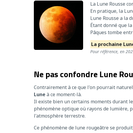
La Lune Rousse cor
En pratique, la Lu
Lune Rousse a la du
Étant donné que la 
Pâques tombe entre
La prochaine Lune
Pour référence, en 20
Ne pas confondre Lune Rou
Contrairement à ce que l'on pourrait nature
Lune
à ce moment-là.
Il existe bien un certains moments durant le
phénomène optique où rayons de lumière, prov
l'atmosphère terrestre.
Ce phénomène de lune rougeâtre se produit