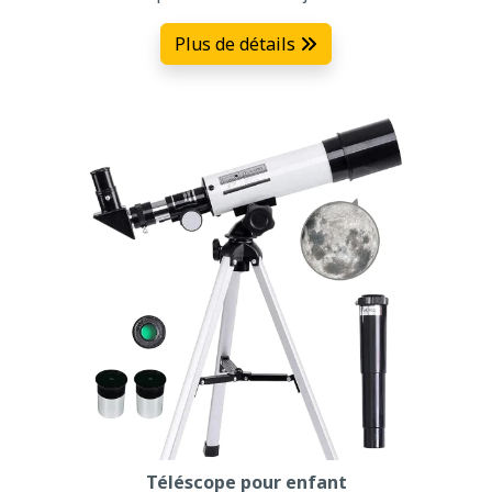
Plus de détails
Téléscope pour enfant