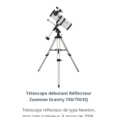
Télescope débutant Réflecteur
Zoomion Gravity 150/750 EQ
Télescope réflecteur de type Newton,
donc très lumineux. À moins de 200€,