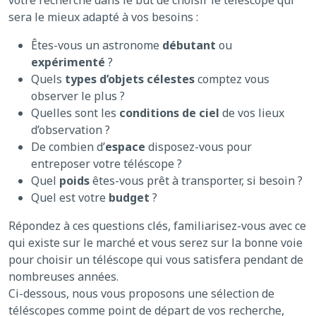
votre recherche dans le but de choisir le téléscope qui
sera le mieux adapté à vos besoins :
Êtes-vous un astronome
débutant
ou
expérimenté
?
Quels
types d’objets célestes
comptez vous
observer le plus ?
Quelles sont les
conditions de ciel
de vos lieux
d’observation ?
De combien d’
espace
disposez-vous pour
entreposer votre téléscope ?
Quel
poids
êtes-vous prêt à transporter, si besoin ?
Quel est votre
budget
?
Répondez à ces questions clés, familiarisez-vous avec ce
qui existe sur le marché et vous serez sur la bonne voie
pour choisir un téléscope qui vous satisfera pendant de
nombreuses années.
Ci-dessous, nous vous proposons une sélection de
téléscopes comme point de départ de vos recherche,