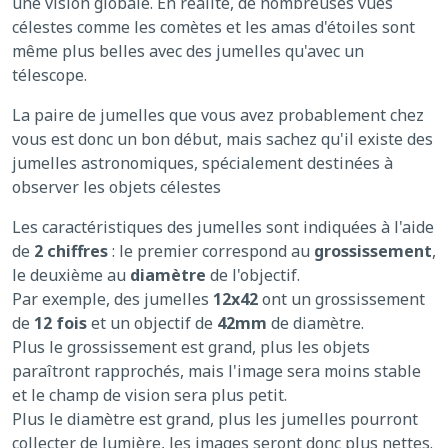
une vision globale. En réalité, de nombreuses vues
célestes comme les comètes et les amas d'étoiles sont
même plus belles avec des jumelles qu'avec un
télescope.
La paire de jumelles que vous avez probablement chez
vous est donc un bon début, mais sachez qu'il existe des
jumelles astronomiques, spécialement destinées à
observer les objets célestes
Les caractéristiques des jumelles sont indiquées à l'aide
de
2 chiffres
: le premier correspond au
grossissement
,
le deuxième au
diamètre
de l'objectif.
Par exemple, des jumelles
12x42
ont un grossissement
de
12 fois
et un objectif de
42mm
de diamètre.
Plus le grossissement est grand, plus les objets
paraîtront rapprochés, mais l'image sera moins stable
et le champ de vision sera plus petit.
Plus le diamètre est grand, plus les jumelles pourront
collecter de lumière, les images seront donc plus nettes.