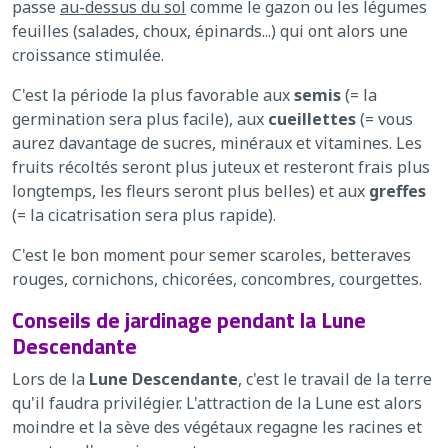
passe
au-dessus du sol
comme le gazon ou les légumes
feuilles (salades, choux, épinards...) qui ont alors une
croissance stimulée.
C'est la période la plus favorable aux
semis
(= la
germination sera plus facile), aux
cueillettes
(= vous
aurez davantage de sucres, minéraux et vitamines. Les
fruits récoltés seront plus juteux et resteront frais plus
longtemps, les fleurs seront plus belles) et aux
greffes
(= la cicatrisation sera plus rapide).
C'est le bon moment pour semer scaroles, betteraves
rouges, cornichons, chicorées, concombres, courgettes.
Conseils de jardinage pendant la Lune
Descendante
Lors de la
Lune Descendante
, c'est le travail de la terre
qu'il faudra privilégier. L'attraction de la Lune est alors
moindre et la sève des végétaux regagne les racines et