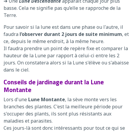
➔ Une
Lune Descendante
apparaît chaque jour plus
basse. Cela ne signifie pas qu’elle se rapproche de la
Terre.
Pour savoir si la lune est dans une phase ou l'autre, il
faudra
l’observer durant 2 jours de suite minimum
, et
ce, depuis le même endroit, à la même heure.
Il faudra prendre un point de repère fixe et comparer la
hauteur de la Lune par rapport à celui-ci entre les 2
jours. On constatera alors si la Lune s'élève ou s'abaisse
dans le ciel.
Conseils de jardinage durant la Lune
Montante
Lors d'une
Lune Montante
, la sève monte vers les
branches des plantes. C'est la meilleure période pour
s'occuper des plants, ils sont plus résistants aux
maladies et parasites.
Ces jours-là sont donc intéressants pour tout ce qui se