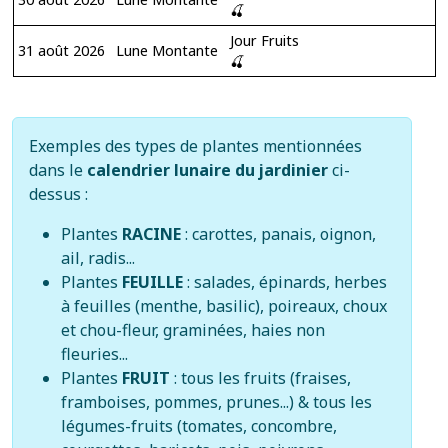
🍒
Jour Fruits
31 août 2026
Lune Montante
🍒
Exemples des types de plantes mentionnées
dans le
calendrier lunaire du jardinier
ci-
dessus :
Plantes
RACINE
: carottes, panais, oignon,
ail, radis...
Plantes
FEUILLE
: salades, épinards, herbes
à feuilles (menthe, basilic), poireaux, choux
et chou-fleur, graminées, haies non
fleuries...
Plantes
FRUIT
: tous les fruits (fraises,
framboises, pommes, prunes...) & tous les
légumes-fruits (tomates, concombre,