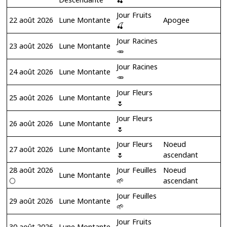
Jour Fruits
22 août 2026
Lune Montante
Apogee
🍒
Jour Racines
23 août 2026
Lune Montante
🥕
Jour Racines
24 août 2026
Lune Montante
🥕
Jour Fleurs
25 août 2026
Lune Montante
🌷
Jour Fleurs
26 août 2026
Lune Montante
🌷
Jour Fleurs
Noeud
27 août 2026
Lune Montante
🌷
ascendant
28 août 2026
Jour Feuilles
Noeud
Lune Montante
🌕
🌱
ascendant
Jour Feuilles
29 août 2026
Lune Montante
🌱
Jour Fruits
30 août 2026
Lune Montante