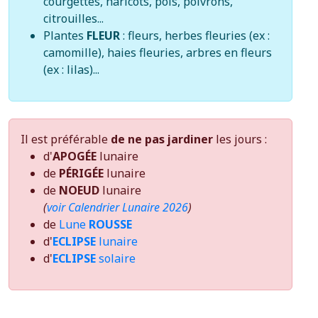
courgettes, haricots, pois, poivrons,
citrouilles...
Plantes
FLEUR
: fleurs, herbes fleuries (ex :
camomille), haies fleuries, arbres en fleurs
(ex : lilas)...
Il est préférable
de ne pas jardiner
les jours :
d'
APOGÉE
lunaire
de
PÉRIGÉE
lunaire
de
NOEUD
lunaire
(
voir Calendrier Lunaire 2026
)
de
Lune
ROUSSE
d'
ECLIPSE
lunaire
d'
ECLIPSE
solaire