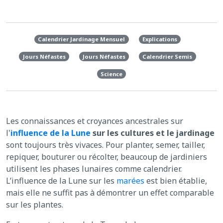
Calendrier Jardinage Mensuel
Explications
Jours Néfastes
Jours Néfastes
Calendrier Semis
Science
Les connaissances et croyances ancestrales sur
l'
influence de la Lune
sur les cultures et le jardinage
sont toujours très vivaces. Pour planter, semer, tailler,
repiquer, bouturer ou récolter, beaucoup de jardiniers
utilisent les phases lunaires comme calendrier.
L’influence de la Lune sur les
marées
est bien établie,
mais elle ne suffit pas à démontrer un effet comparable
sur les plantes.