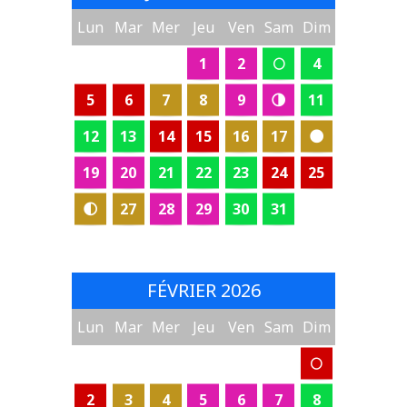
Lun
Mar
Mer
Jeu
Ven
Sam
Dim
1
2
🌕
4
5
6
7
8
9
🌗
11
12
13
14
15
16
17
🌑
19
20
21
22
23
24
25
🌓
27
28
29
30
31
FÉVRIER 2026
Lun
Mar
Mer
Jeu
Ven
Sam
Dim
🌕
2
3
4
5
6
7
8