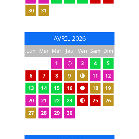
30
31
AVRIL 2026
Lun
Mar
Mer
Jeu
Ven
Sam
Dim
1
🌕
3
4
5
6
7
8
9
🌗
11
12
13
14
15
16
🌑
18
19
20
21
22
23
🌓
25
26
27
28
29
30