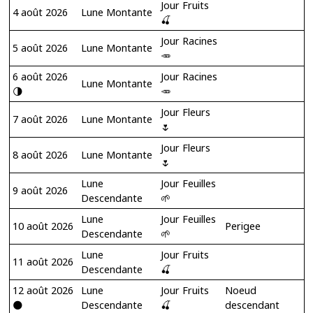
Jour Fruits
4 août 2026
Lune Montante
🍒
Jour Racines
5 août 2026
Lune Montante
🥕
6 août 2026
Jour Racines
Lune Montante
🌗
🥕
Jour Fleurs
7 août 2026
Lune Montante
🌷
Jour Fleurs
8 août 2026
Lune Montante
🌷
Lune
Jour Feuilles
9 août 2026
Descendante
🌱
Lune
Jour Feuilles
10 août 2026
Perigee
Descendante
🌱
Lune
Jour Fruits
11 août 2026
Descendante
🍒
12 août 2026
Lune
Jour Fruits
Noeud
🌑
Descendante
🍒
descendant