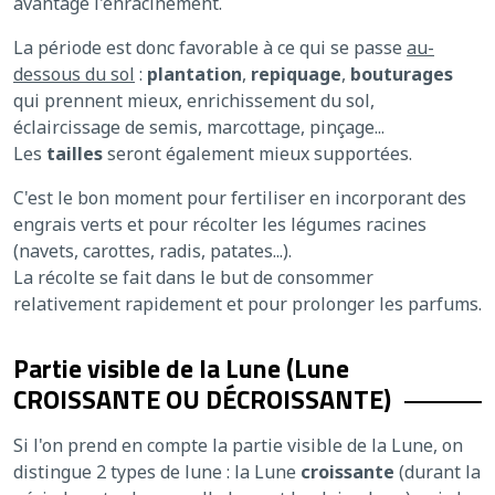
avantage l'enracinement.
La période est donc favorable à ce qui se passe
au-
dessous du sol
:
plantation
,
repiquage
,
bouturages
qui prennent mieux, enrichissement du sol,
éclaircissage de semis, marcottage, pinçage...
Les
tailles
seront également mieux supportées.
C'est le bon moment pour fertiliser en incorporant des
engrais verts et pour récolter les légumes racines
(navets, carottes, radis, patates...).
La récolte se fait dans le but de consommer
relativement rapidement et pour prolonger les parfums.
Partie visible de la Lune (Lune
CROISSANTE OU DÉCROISSANTE)
Si l'on prend en compte la partie visible de la Lune, on
distingue 2 types de lune : la Lune
croissante
(durant la