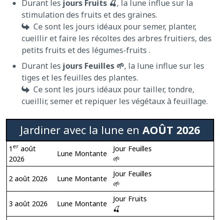
Durant les
jours Fruits 🍒
, la lune influe sur la
stimulation des fruits et des graines.
Ce sont les jours idéaux pour semer, planter,
cueillir et faire les récoltes des arbres fruitiers, des
petits fruits et des légumes-fruits .
Durant les
jours Feuilles 🌱
, la lune influe sur les
tiges et les feuilles des plantes.
Ce sont les jours idéaux pour tailler, tondre,
cueillir, semer et repiquer les végétaux à feuillage.
Jardiner avec la lune en
AOÛT 2026
er
1
août
Jour Feuilles
Lune Montante
2026
🌱
Jour Feuilles
2 août 2026
Lune Montante
🌱
Jour Fruits
3 août 2026
Lune Montante
🍒