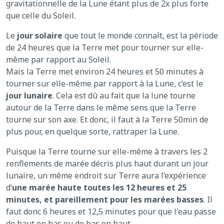
gravitationnelle de la Lune étant plus de 2x plus forte
que celle du Soleil.
Le
jour solaire
que tout le monde connaît, est la période
de 24 heures que la Terre met pour tourner sur elle-
même par rapport au Soleil.
Mais la Terre met environ 24 heures et 50 minutes à
tourner sur elle-même par rapport à la Lune, c’est le
jour lunaire
. Cela est dû au fait que la lune tourne
autour de la Terre dans le même sens que la Terre
tourne sur son axe. Et donc, il faut à la Terre 50min de
plus pour, en quelque sorte, rattraper la Lune.
Puisque la Terre tourne sur elle-même à travers les 2
renflements de marée décris plus haut durant un jour
lunaire, un même endroit sur Terre aura l’expérience
d’
une marée haute toutes les 12 heures et 25
minutes, et pareillement pour les marées basses
. Il
faut donc 6 heures et 12,5 minutes pour que l'eau passe
de haut en bas ou de bas en haut.