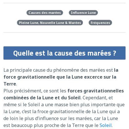
Causes des marées
Influence Lune
Pleine Lune, Nouvelle Lune & Marées
Fréquences
Quelle est la cause des marées ?
La principale cause du phénomène des marées est
la
force gravitationnelle que la Lune excerce sur la
Terre
.
Plus précisément, ce sont les
forces gravitationnelles
combinées de la Lune et du Soleil
. Cependant, et
même si le Soleil a une masse bien plus importante que
la Lune, c’est la froce gravitationnelle de la Lune qui a
de loin le plus d’influence sur les marées, car la Lune
est beaucoup plus proche de la Terre que le
Soleil
.