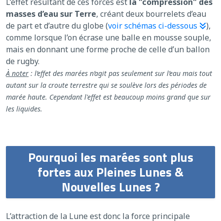
L’effet résultant de ces forces est
la "compression" des
masses d’eau sur Terre
, créant deux bourrelets d’eau
de part et d’autre du globe (
voir schémas ci-dessous
),
comme lorsque l’on écrase une balle en mousse souple,
mais en donnant une forme proche de celle d’un ballon
de rugby.
À noter
: l’effet des marées n’agit pas seulement sur l’eau mais tout
autant sur la croute terrestre qui se soulève lors des périodes de
marée haute. Cependant l'effet est beaucoup moins grand que sur
les liquides.
Pourquoi les marées sont plus
fortes aux Pleines Lunes &
Nouvelles Lunes ?
L’attraction de la Lune est donc la force principale