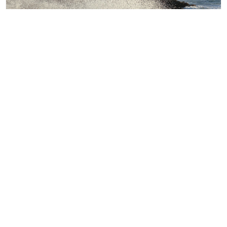
Marée Haute
Effets de la Lune sur le sommeil
Effets de la Lune sur les accouchements
Effets de la Lune sur les cheveux