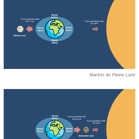
Marées de Pleine Lune