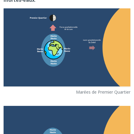
mortes-eaux
.
Marées de Premier Quartier