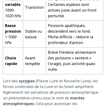
variable
Certaines espèces sont
Transition
1000-
actives juste avant un front
1020 hPa
perturbé.
Basse
Poissons apathiques,
pression
Stable ou
descendent vers le fond.
< 1000
baisse
Pêche difficile - réduire la
hPa
profondeur d'action.
Brève frénésie alimentaire
Chute
Avant
(les poissons « sentent »
rapide
tempête
l'orage), puis activité quasi
nulle.
Lors des
syzygies
(Pleine Lune et Nouvelle Lune), les
forces combinées de la Lune et du Soleil amplifient
légèrement les variations de pression atmosphérique -
un phénomène connu sous le nom de
marées
atmosphériques
. Cela peut accentuer les