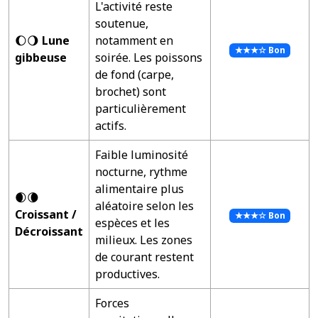
L'activité reste
soutenue,
🌔🌖
Lune
notamment en
★★★☆ Bon
gibbeuse
soirée. Les poissons
de fond (carpe,
brochet) sont
particulièrement
actifs.
Faible luminosité
nocturne, rythme
alimentaire plus
🌒🌘
aléatoire selon les
Croissant /
★★★☆ Bon
espèces et les
Décroissant
milieux. Les zones
de courant restent
productives.
Forces