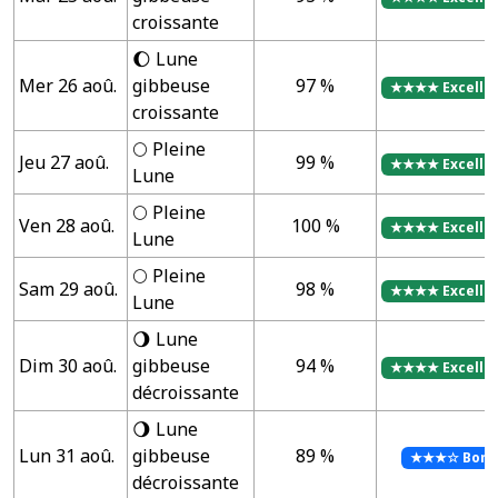
croissante
🌔 Lune
Mer 26 aoû.
gibbeuse
97 %
★★★★ Excelle
croissante
🌕 Pleine
Jeu 27 aoû.
99 %
★★★★ Excelle
Lune
🌕 Pleine
Ven 28 aoû.
100 %
★★★★ Excelle
Lune
🌕 Pleine
Sam 29 aoû.
98 %
★★★★ Excelle
Lune
🌖 Lune
Dim 30 aoû.
gibbeuse
94 %
★★★★ Excelle
décroissante
🌖 Lune
Lun 31 aoû.
gibbeuse
89 %
★★★☆ Bon
décroissante