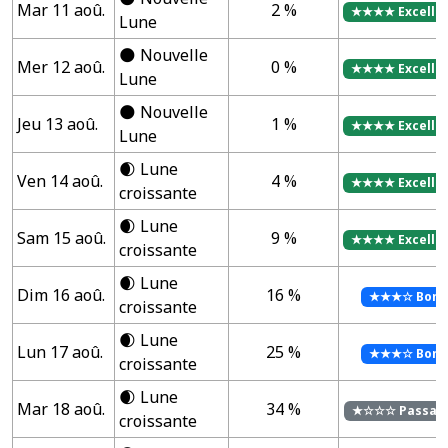
Mar 11 aoû.
2 %
★★★★ Excelle
Lune
🌑 Nouvelle
Mer 12 aoû.
0 %
★★★★ Excelle
Lune
🌑 Nouvelle
Jeu 13 aoû.
1 %
★★★★ Excelle
Lune
🌒 Lune
Ven 14 aoû.
4 %
★★★★ Excelle
croissante
🌒 Lune
Sam 15 aoû.
9 %
★★★★ Excelle
croissante
🌒 Lune
Dim 16 aoû.
16 %
★★★☆ Bon
croissante
🌒 Lune
Lun 17 aoû.
25 %
★★★☆ Bon
croissante
🌒 Lune
Mar 18 aoû.
34 %
★☆☆☆ Passab
croissante