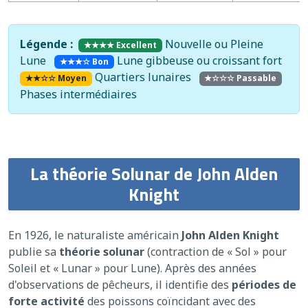
Légende :
Nouvelle ou Pleine
★★★★ Excellent
Lune
Lune gibbeuse ou croissant fort
★★★☆ Bon
Quartiers lunaires
★★☆☆ Moyen
★☆☆☆ Passable
Phases intermédiaires
La théorie Solunar de John Alden
Knight
En 1926, le naturaliste américain
John Alden Knight
publie sa
théorie solunar
(contraction de « Sol » pour
Soleil et « Lunar » pour Lune). Après des années
d'observations de pêcheurs, il identifie des
périodes de
forte activité
des poissons coïncidant avec des