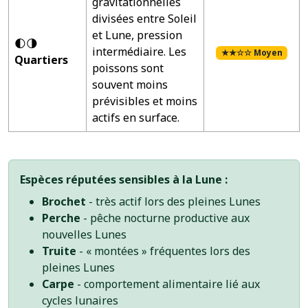
gravitationnelles
divisées entre Soleil
et Lune, pression
🌓🌗
intermédiaire. Les
★★☆☆ Moyen
Quartiers
poissons sont
souvent moins
prévisibles et moins
actifs en surface.
Espèces réputées sensibles à la Lune :
Brochet
- très actif lors des pleines Lunes
Perche
- pêche nocturne productive aux
nouvelles Lunes
Truite
- « montées » fréquentes lors des
pleines Lunes
Carpe
- comportement alimentaire lié aux
cycles lunaires