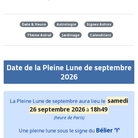
Date & Heure
Astrologie
Signes Astros
Thème Astral
Jardinage
Calendriers
Date de la Pleine Lune de septembre
2026
samedi
La
Pleine Lune
de septembre aura lieu le
26 septembre 2026
18h49
à
(heure de Paris)
Bélier ♈
Une pleine lune sous le signe du