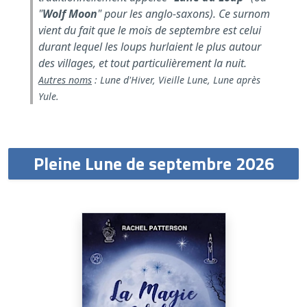
"
Wolf Moon
" pour les anglo-saxons). Ce surnom
vient du fait que le mois de septembre est celui
durant lequel les loups hurlaient le plus autour
des villages, et tout particulièrement la nuit.
Autres noms
: Lune d'Hiver, Vieille Lune, Lune après
Yule.
Pleine Lune de septembre 2026