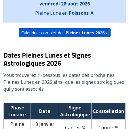
vendredi 28 août 2026
Pleine Lune en
Poissons ♓
Calendrier complet des
Pleines Lunes 2026
»
Dates Pleines Lunes et Signes
Astrologiques 2026
Vous trouverez ci-dessous les dates des prochaines
Pleines Lunes en 2026
ainsi que les signes strologiques
qui y sont associés
Phase
Signe
Date
Constellation
Lunaire
Astrologique
Pleine
3 janvier
Cancer ♋
Cancer ♋