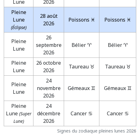
Lune
2026
Pleine
28 août
Lune
Poissons ♓
Poissons ♓
2026
(Éclipse)
26
Pleine
septembre
Bélier ♈
Bélier ♈
Lune
2026
Pleine
26 octobre
Taureau ♉
Taureau ♉
Lune
2026
24
Pleine
novembre
Gémeaux ♊
Gémeaux ♊
Lune
2026
Pleine
24
Lune
décembre
Cancer ♋
Cancer ♋
(Super
2026
Lune)
Signes du zodiaque pleines lunes 2026