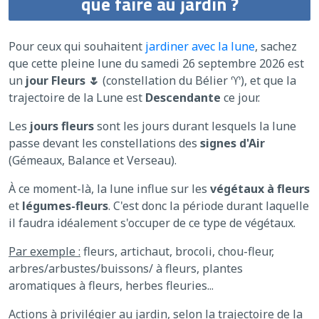
que faire au jardin ?
Pour ceux qui souhaitent
jardiner avec la lune
, sachez
que cette pleine lune du samedi 26 septembre 2026 est
un
jour Fleurs 🌷
(constellation du Bélier ♈), et que la
trajectoire de la Lune est
Descendante
ce jour.
Les
jours fleurs
sont les jours durant lesquels la lune
passe devant les constellations des
signes d'Air
(Gémeaux, Balance et Verseau).
À ce moment-là, la lune influe sur les
végétaux à fleurs
et
légumes-fleurs
. C'est donc la période durant laquelle
il faudra idéalement s'occuper de ce type de végétaux.
Par exemple :
fleurs, artichaut, brocoli, chou-fleur,
arbres/arbustes/buissons/ à fleurs, plantes
aromatiques à fleurs, herbes fleuries...
Actions à privilégier au jardin, selon la trajectoire de la