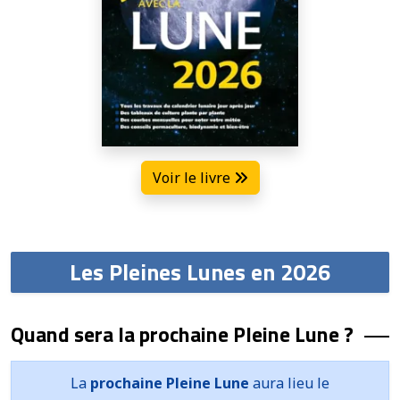
Voir le livre
Les Pleines Lunes en 2026
Quand sera la prochaine Pleine Lune ?
La
prochaine Pleine Lune
aura lieu le