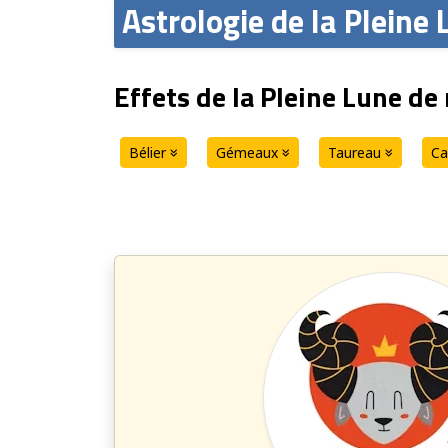
Astrologie de la Pleine
Effets de la Pleine Lune d
Bélier
Gémeaux
Taureau
Ca