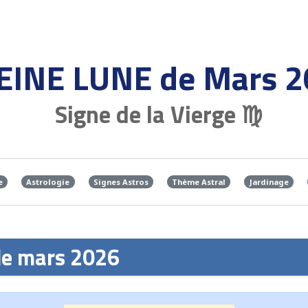
EINE LUNE de Mars 
Signe de la Vierge ♍
e
Astrologie
Signes Astros
Thème Astral
Jardinage
 de mars 2026