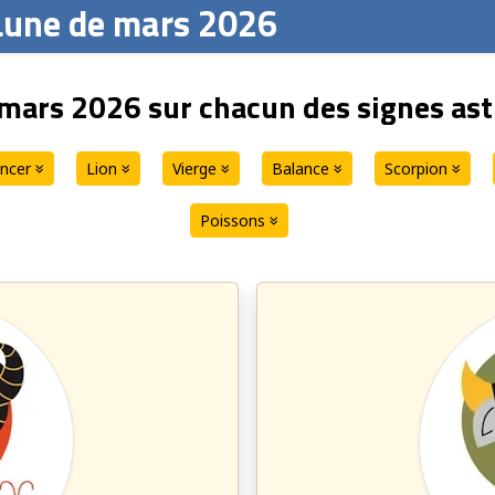
 Lune de mars 2026
e mars 2026 sur chacun des signes as
ncer
Lion
Vierge
Balance
Scorpion
Poissons