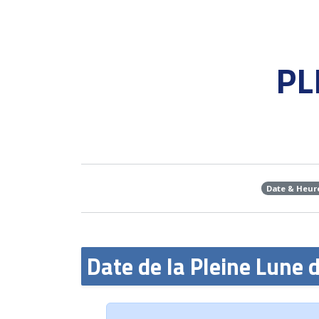
PL
Date & Heur
Date de la Pleine Lune