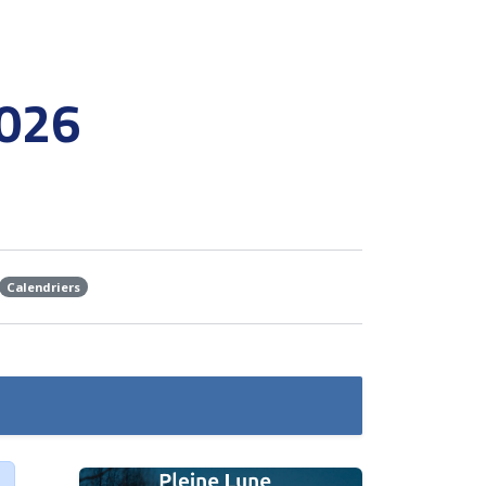
2026
Calendriers