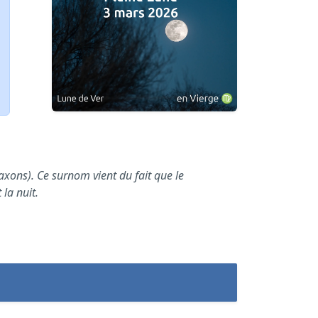
axons). Ce surnom vient du fait que le
 la nuit.