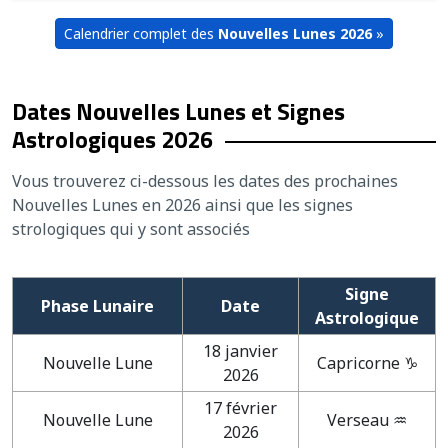
Calendrier complet des
Nouvelles Lunes 2026
»
Dates Nouvelles Lunes et Signes
Astrologiques 2026
Vous trouverez ci-dessous les dates des prochaines
Nouvelles Lunes en 2026
ainsi que les signes
strologiques qui y sont associés
Signe
Phase Lunaire
Date
Astrologique
18 janvier
Nouvelle Lune
Capricorne ♑
2026
17 février
Nouvelle Lune
Verseau ♒
2026