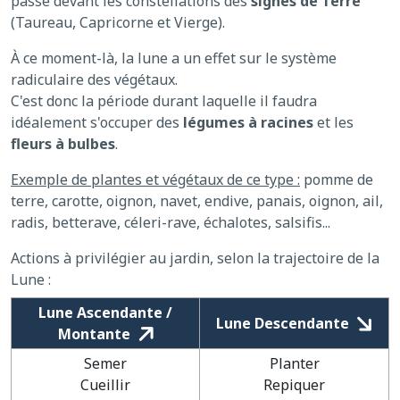
passe devant les constellations des
signes de Terre
(Taureau, Capricorne et Vierge).
À ce moment-là, la lune a un effet sur le système
radiculaire des végétaux.
C'est donc la période durant laquelle il faudra
idéalement s'occuper des
légumes à racines
et les
fleurs à bulbes
.
Exemple de plantes et végétaux de ce type :
pomme de
terre, carotte, oignon, navet, endive, panais, oignon, ail,
radis, betterave, céleri-rave, échalotes, salsifis...
Actions à privilégier au jardin, selon la trajectoire de la
Lune :
Lune Ascendante /
Lune Descendante
Montante
Semer
Planter
Cueillir
Repiquer