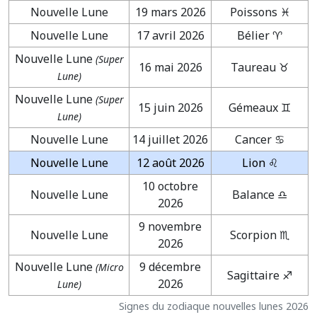
Nouvelle Lune
19 mars 2026
Poissons ♓
Nouvelle Lune
17 avril 2026
Bélier ♈
Nouvelle Lune
(Super
16 mai 2026
Taureau ♉
Lune)
Nouvelle Lune
(Super
15 juin 2026
Gémeaux ♊
Lune)
Nouvelle Lune
14 juillet 2026
Cancer ♋
Nouvelle Lune
12 août 2026
Lion ♌
10 octobre
Nouvelle Lune
Balance ♎
2026
9 novembre
Nouvelle Lune
Scorpion ♏
2026
Nouvelle Lune
9 décembre
(Micro
Sagittaire ♐
2026
Lune)
Signes du zodiaque nouvelles lunes 2026