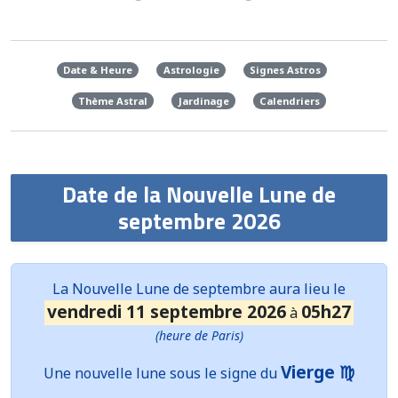
Date & Heure
Astrologie
Signes Astros
Thème Astral
Jardinage
Calendriers
Date de la Nouvelle Lune de
septembre 2026
La
Nouvelle Lune
de septembre aura lieu le
vendredi 11 septembre 2026
05h27
à
(heure de Paris)
Vierge ♍
Une nouvelle lune sous le signe du