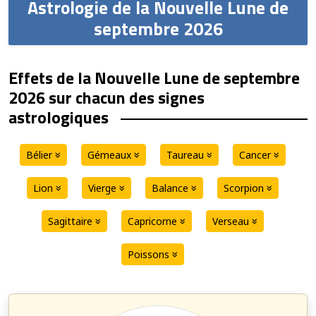
Astrologie de la Nouvelle Lune de
septembre 2026
Effets de la Nouvelle Lune de septembre
2026 sur chacun des signes
astrologiques
Bélier
Gémeaux
Taureau
Cancer
Lion
Vierge
Balance
Scorpion
Sagittaire
Capricorne
Verseau
Poissons