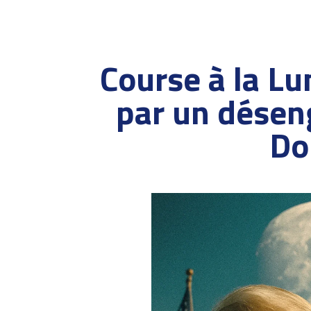
Course à la Lu
par un désen
Do