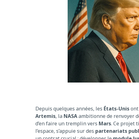
Depuis quelques années, les
États-Unis
ont 
Artemis
, la
NASA
ambitionne de renvoyer 
d’en faire un tremplin vers
Mars
. Ce projet
l’espace, s’appuie sur des
partenariats publ
un contrat crucial : développer le
module lu