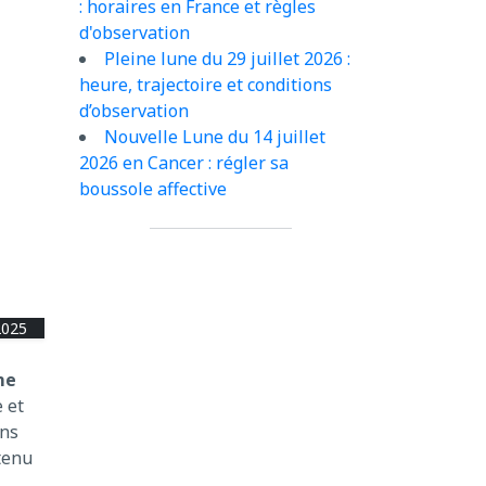
: horaires en France et règles
d'observation
Pleine lune du 29 juillet 2026 :
heure, trajectoire et conditions
d’observation
Nouvelle Lune du 14 juillet
2026 en Cancer : régler sa
boussole affective
2025
me
e et
ans
tenu