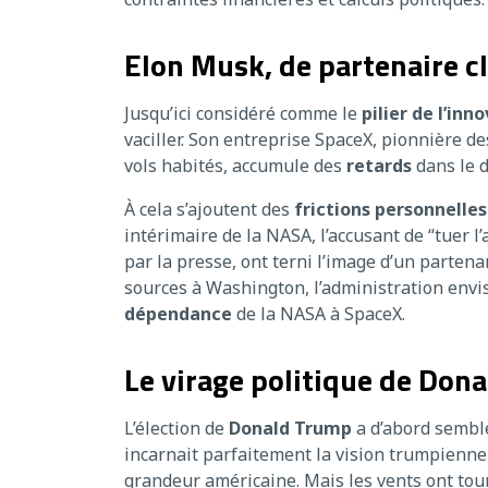
Elon Musk, de partenaire c
Jusqu’ici considéré comme le
pilier de l’in
vaciller. Son entreprise SpaceX, pionnière de
vols habités, accumule des
retards
dans le 
À cela s’ajoutent des
frictions personnelles
intérimaire de la NASA, l’accusant de “tuer 
par la presse, ont terni l’image d’un parte
sources à Washington, l’administration env
dépendance
de la NASA à SpaceX.
Le virage politique de Don
L’élection de
Donald Trump
a d’abord semblé
incarnait parfaitement la vision trumpienne 
grandeur américaine. Mais les vents ont tou