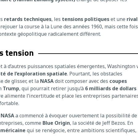
es
retards techniques
, les
tensions politiques
et une
rival
ejouer la course à la Lune des années 1960, mais cette fois
ontexte géopolitique radicalement différent.
s tension
t à d’autres puissances spatiales émergentes, Washington 
té de l’exploration spatiale
. Pourtant, les obstacles
 de glisser, et la
NASA
doit composer avec des
coupes
on
Trump
, qui pourrait retirer jusqu’à
6 milliards de dollars
e alimente l’incertitude et place les entreprises partenaires
ortable.
a
NASA
a commencé à évoquer ouvertement la possibilité de
entreprises, comme
Blue Origin
, la société de Jeff Bezos. En
américaine
qui se renégocie, entre ambitions scientifiques,