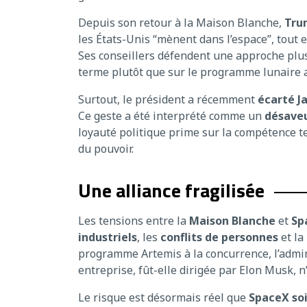
Depuis son retour à la Maison Blanche,
Trum
les États-Unis “mènent dans l’espace”, tout
Ses conseillers défendent une approche plus
terme plutôt que sur le programme lunaire a
Surtout, le président a récemment
écarté J
Ce geste a été interprété comme un
désaveu
loyauté politique prime sur la compétence te
du pouvoir.
Une alliance fragilisée
Les tensions entre la
Maison Blanche
et
Sp
industriels
, les
conflits de personnes
et la
programme Artemis à la concurrence, l’admi
entreprise, fût-elle dirigée par Elon Musk, n
Le risque est désormais réel que
SpaceX soi