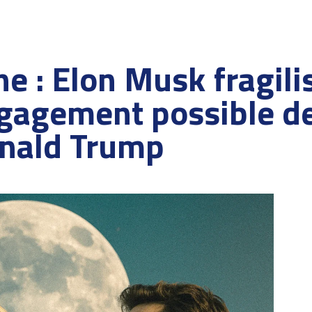
ne : Elon Musk fragili
gagement possible d
nald Trump