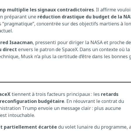
p multiplie les signaux contradictoires
. Il affirme voulo
 en préparant une
réduction drastique du budget de la N
 “pragmatique”, concentrée sur des objectifs martiens à lo
ctuel.
ared Isaacman
, pressenti pour diriger la NASA et proche d
 direct
envers le patron de SpaceX. Dans un contexte où la
chnique, Musk n’a plus la certitude d’être dans les bonnes 
aceX
tiennent à trois facteurs principaux : les
retards
reconfiguration budgétaire
. En réouvrant le contrat du
nistration Trump envoie un message clair : plus aucune
’est intouchable.
t partiellement écartée
du volet lunaire du programme, 